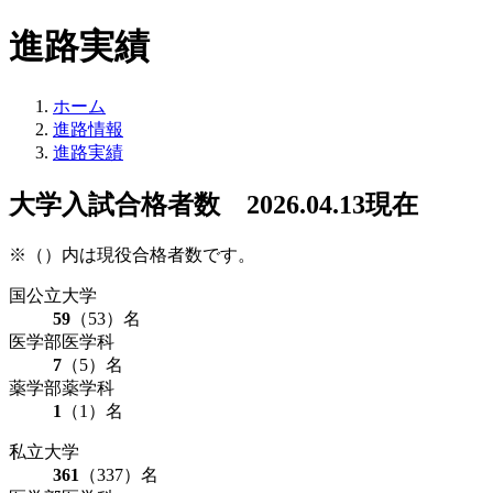
進路実績
ホーム
進路情報
進路実績
大学入試合格者数 2026.04.13現在
※（）内は現役合格者数です。
国公立大学
59
（53）名
医学部医学科
7
（5）名
薬学部薬学科
1
（1）名
私立大学
361
（337）名