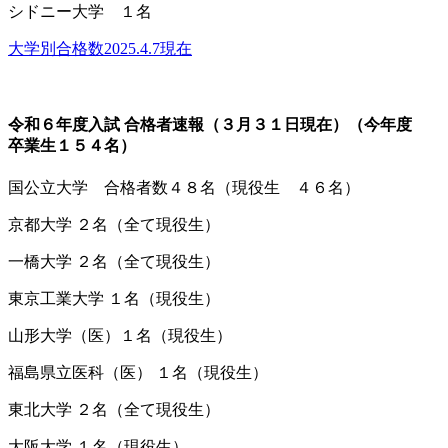
シドニー大学 １名
大学別合格数2025.4.7現在
令和６年度入試 合格者速報（３月３１日現在）（今年度
卒業生１５４名）
国公立大学 合格者数４８名（現役生 ４６名）
京都大学 ２名（全て現役生）
一橋大学 ２名（全て現役生）
東京工業大学 １名（現役生）
山形大学（医）１名（現役生）
福島県立医科（医） １名（現役生）
東北大学 ２名（全て現役生）
大阪大学 １名（現役生）