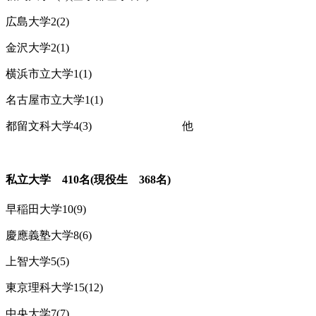
広島大学2(2)
金沢大学2(1)
横浜市立大学1(1)
名古屋市立大学1(1)
都留文科大学4(3) 他
私立大学 410名(現役生 368名)
早稲田大学10(9)
慶應義塾大学8(6)
上智大学5(5)
東京理科大学15(12)
中央大学7(7)