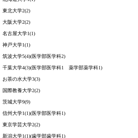
東北大学2(2)
大阪大学2(2)
名古屋大学1(1)
神戸大学1(1)
筑波大学5(4)(医学部医学科2)
千葉大学4(3)(医学部医学科1 薬学部薬学科1)
お茶の水大学3(3)
国際教養大学2(2)
茨城大学9(9)
信州大学1(1)(医学部医学科1)
東京学芸大学2(2)
新潟大学1(1)(歯学部歯学科1)